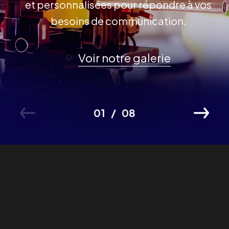
et personnalisées pour répondre à vos
besoins de communication.
Voir notre galerie
01
08