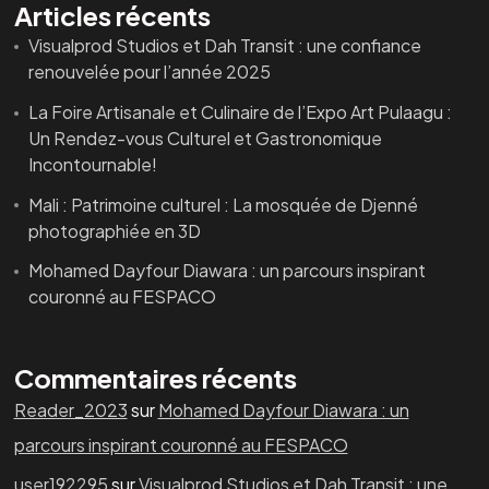
Articles récents
Visualprod Studios et Dah Transit : une confiance
renouvelée pour l’année 2025
La Foire Artisanale et Culinaire de l’Expo Art Pulaagu :
Un Rendez-vous Culturel et Gastronomique
Incontournable!
Mali : Patrimoine culturel : La mosquée de Djenné
photographiée en 3D
Mohamed Dayfour Diawara : un parcours inspirant
couronné au FESPACO
Commentaires récents
Reader_2023
sur
Mohamed Dayfour Diawara : un
parcours inspirant couronné au FESPACO
user192295
sur
Visualprod Studios et Dah Transit : une