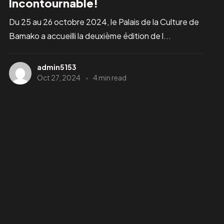
Incontournable!
Du 25 au 26 octobre 2024, le Palais de la Culture de
Bamako a accueilli la deuxième édition de l...
admin5153
Oct 27, 2024
4 min read