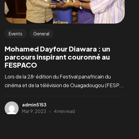
Events
General
Mohamed Dayfour Diawara : un
parcours inspirant couronné au
FESPACO
Lors de la 28ᵉ édition du Festival panafricain du
Vous avez u
cinéma et de la télévision de Ouagadougou (FESP...
admin5153
Mar 9, 2023
4 min read