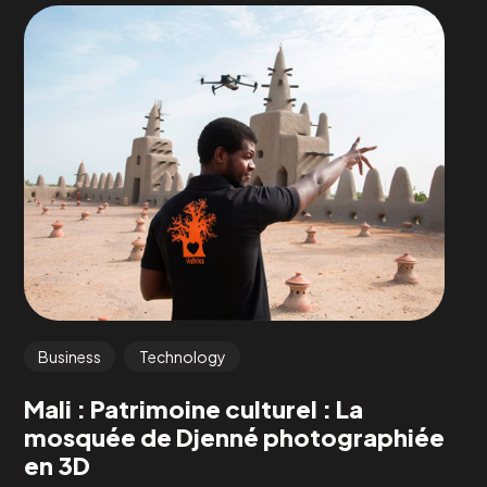
Business
Technology
Mali : Patrimoine culturel : La
mosquée de Djenné photographiée
en 3D