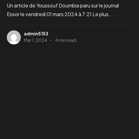
Un article de Youssouf Doumbia paru sur le journal
Essor le vendredi 01 mars 2024 à 7:21 Le plus...
admin5153
Mar 1, 2024
4 min read