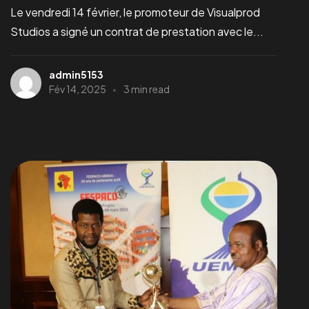
Le vendredi 14 février, le promoteur de Visualprod
Studios a signé un contrat de prestation avec le...
admin5153
Fév 14, 2025
3 min read