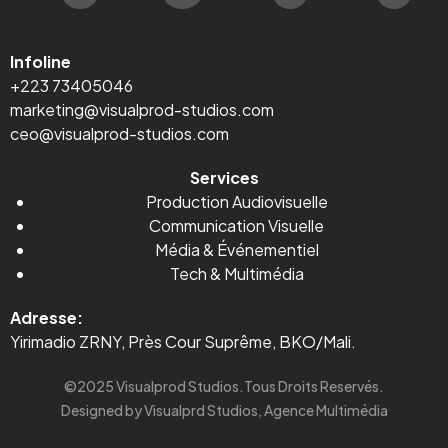
Infoline
+223 73405046
marketing@visualprod-studios.com
ceo@visualprod-studios.com
Services
Production Audiovisuelle
Communication Visuelle
Média
&
Événementiel
Tech & Multimédia
Adresse:
Yirimadio ZRNY, Près Cour Suprême, BKO/Mali.
©2025 Visualprod Studios.Tous Droits Reservés.
Designed by Visualprd Studios, Agence Multimédia