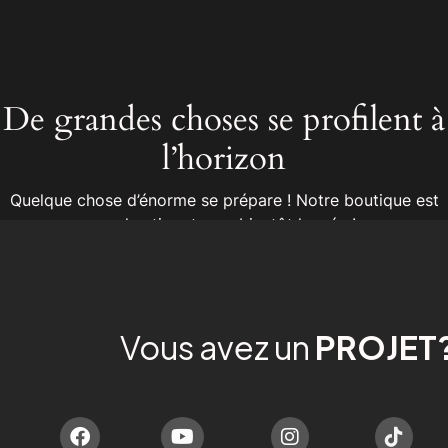
De grandes choses se profilent à
l’horizon
Quelque chose d’énorme se prépare ! Notre boutique est
en chantier et sera bientôt lancée !
Vous avez un
PROJET