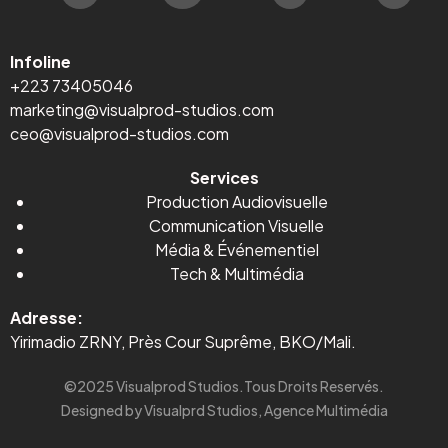
Infoline
+223 73405046
marketing@visualprod-studios.com
ceo@visualprod-studios.com
Services
Production Audiovisuelle
Communication Visuelle
Média
&
Événementiel
Tech & Multimédia
Adresse:
Yirimadio ZRNY, Près Cour Suprême, BKO/Mali.
©2025 Visualprod Studios.Tous Droits Reservés.
Designed by Visualprd Studios, Agence Multimédia