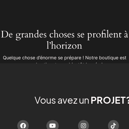
De grandes choses se profilent à
l’horizon
Quelque chose d’énorme se prépare ! Notre boutique est
en chantier et sera bientôt lancée !
Vous avez un
PROJET