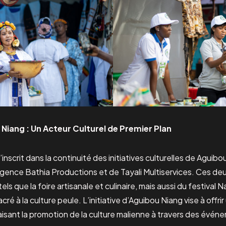
u Niang : Un Acteur Culturel de Premier Plan
crit dans la continuité des initiatives culturelles de Aguib
’agence Bathia Productions et de Tayali Multiservices. Ces deu
els que la foire artisanale et culinaire, mais aussi du festival N
 à la culture peule. L’initiative d’Aguibou Niang vise à offri
faisant la promotion de la culture malienne à travers des évén