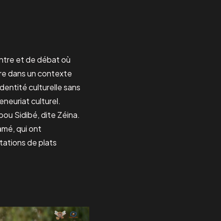
ontre et de débat où
ture dans un contexte
dentité culturelle sans
eneuriat culturel.
ou Sidibé, dite Zéina.
amé, qui ont
ations de plats