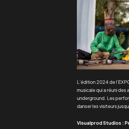
L’édition 2024 de l’EXP
musicale qui a réuni des
underground. Les perfor
danser les visiteurs jusq
Visualprod Studios : P