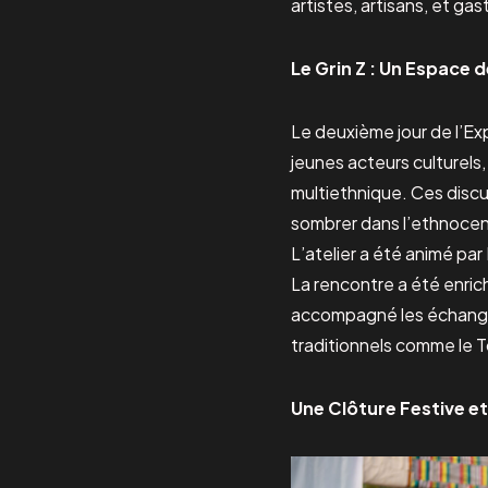
artistes, artisans, et ga
Le Grin Z : Un Espace 
Le deuxième jour de l’Ex
jeunes acteurs culturels,
multiethnique. Ces discus
sombrer dans l’ethnocentr
L’atelier a été animé pa
La rencontre a été enric
accompagné les échange
traditionnels comme le Tch
Une Clôture Festive et