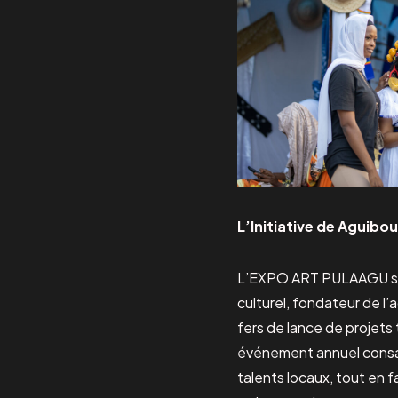
L’Initiative de Aguibo
L’EXPO ART PULAAGU s’ins
culturel, fondateur de l
fers de lance de projets t
événement annuel consacré
talents locaux, tout en 