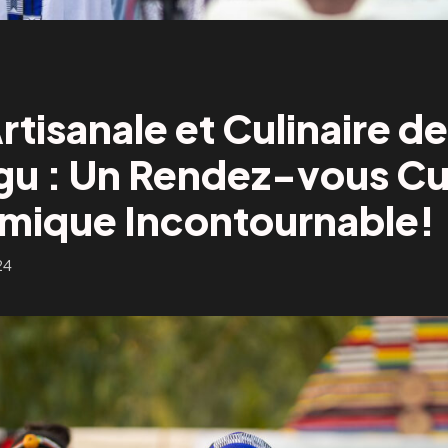
rtisanale et Culinaire d
gu : Un Rendez-vous Cul
mique Incontournable!
24