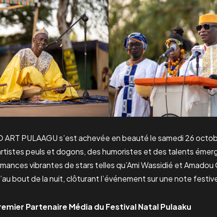
O ART PULAAGU s’est achevée en beauté le samedi 26 octobr
 artistes peuls et dogons, des humoristes et des talents émer
mances vibrantes de stars telles qu’Ami Wassidié et Amadou 
u’au bout de la nuit, clôturant l’événement sur une note festive
remier Partenaire Média du Festival Natal Pulaaku