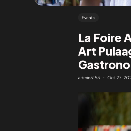
Events
La Foire A
Art Pulaa
Gastrono
admin5153
Oct 27, 20