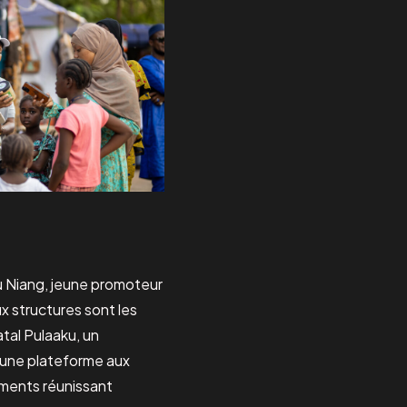
ou Niang, jeune promoteur
x structures sont les
atal Pulaaku, un
r une plateforme aux
ements réunissant