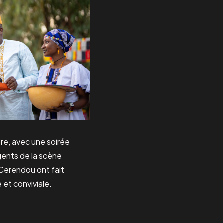
e, avec une soirée
gents de la scène
Cerendou ont fait
 et conviviale.