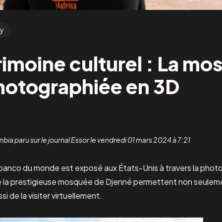
y
trimoine culturel : La m
hotographiée en 3D
ia paru sur le journal Essor le vendredi 01 mars 2024 à 7:21
 banco du monde est exposé aux États-Unis à travers la photo
 la prestigieuse mosquée de Djenné permettent non seuleme
i de la visiter virtuellement.