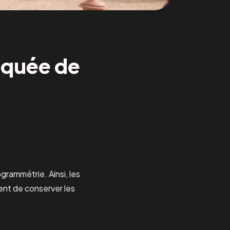
osquée de
grammétrie. Ainsi, les
nt de conserver les