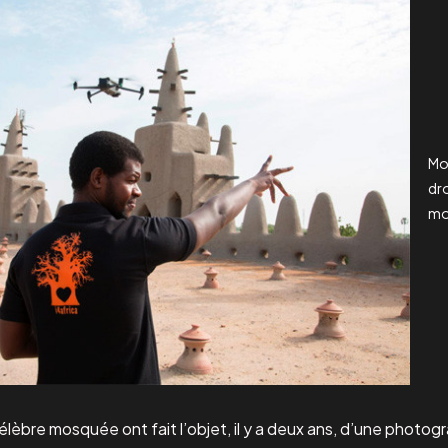
Mo
dro
mo
célèbre mosquée ont fait l’objet, il y a deux ans, d’une photo