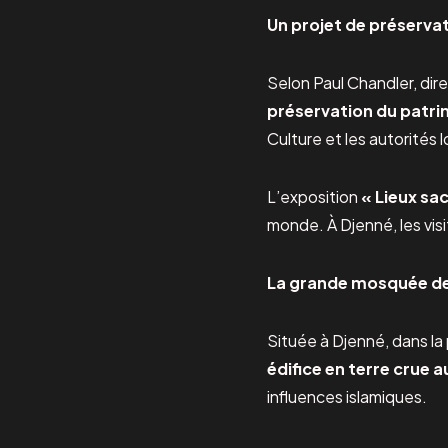
Un projet de préservat
Selon Paul Chandler, dire
préservation du patrim
Culture et les autorités 
L’exposition
« Lieux sa
monde. À Djenné, les vis
La grande mosquée de 
Située à Djenné, dans la 
édifice en terre crue
influences islamiques.