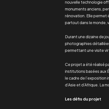
nouvelle technologie off
monuments anciens, permet
rénovation. Elle permet é
partout dans le monde, v
Durant une dizaine de j
photographies détaillées
permettant une visite vi
Ce projet a été réalisé p
institutions basées aux 
le cadre de l’exposition 
d’Asie et d’Afrique. La m
Les défis du projet