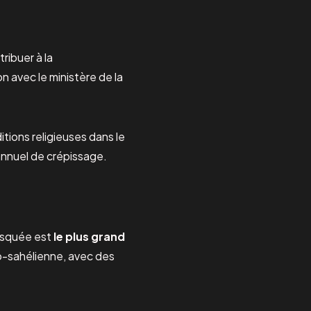
ribuer à la
on avec le ministère de la
itions religieuses dans le
 annuel de crépissage.
mosquée est
le plus grand
no-sahélienne, avec des