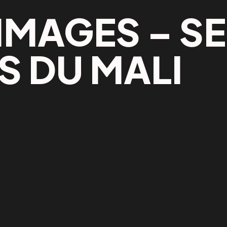
IMAGES – S
S DU MALI