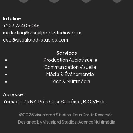
Infoline
+223 73405046
marketing@visualprod-studios.com
ceo@visualprod-studios.com
Services
Production Audiovisuelle
Communication Visuelle
Média
&
Événementiel
Tech & Multimédia
Adresse:
Yirimadio ZRNY, Près Cour Suprême, BKO/Mali.
©2025 Visualprod Studios.Tous Droits Reservés.
Designed by Visualprd Studios, Agence Multimédia