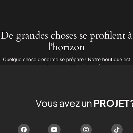
De grandes choses se profilent à
l’horizon
Quelque chose d’énorme se prépare ! Notre boutique est
en chantier et sera bientôt lancée !
Vous avez un
PROJET