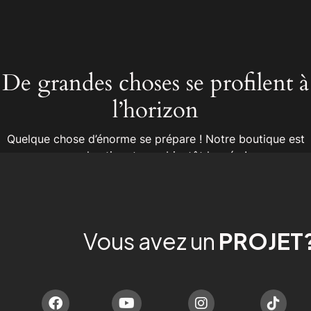
De grandes choses se profilent à
l’horizon
Quelque chose d’énorme se prépare ! Notre boutique est
en chantier et sera bientôt lancée !
Vous avez un
PROJET