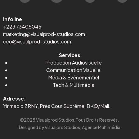
Infoline
+223 73405046
marketing@visualprod-studios.com
ceo@visualprod-studios.com
Services
Production Audiovisuelle
Communication Visuelle
Média
&
Événementiel
Tech & Multimédia
Adresse:
Yirimadio ZRNY, Près Cour Suprême, BKO/Mali.
©2025 Visualprod Studios.Tous Droits Reservés.
Designed by Visualprd Studios, Agence Multimédia