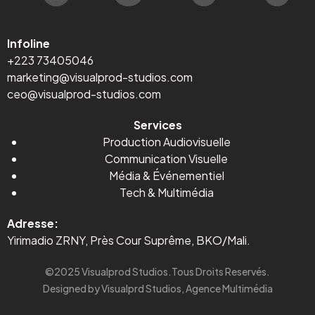
Infoline
+223 73405046
marketing@visualprod-studios.com
ceo@visualprod-studios.com
Services
Production Audiovisuelle
Communication Visuelle
Média
&
Événementiel
Tech & Multimédia
Adresse:
Yirimadio ZRNY, Près Cour Suprême, BKO/Mali.
©2025 Visualprod Studios.Tous Droits Reservés.
Designed by Visualprd Studios, Agence Multimédia