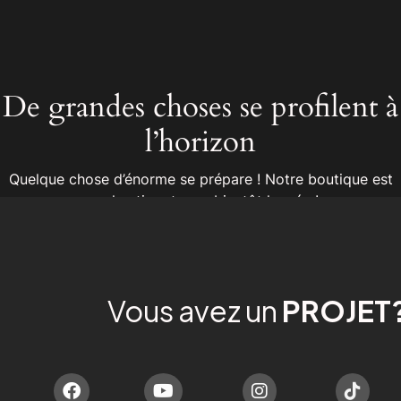
De grandes choses se profilent à
l’horizon
Quelque chose d’énorme se prépare ! Notre boutique est
en chantier et sera bientôt lancée !
Vous avez un
PROJET