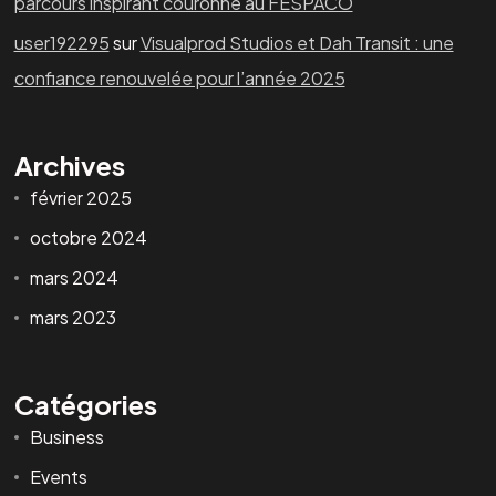
parcours inspirant couronné au FESPACO
user192295
sur
Visualprod Studios et Dah Transit : une
confiance renouvelée pour l’année 2025
Archives
février 2025
octobre 2024
mars 2024
mars 2023
Catégories
Business
Vous avez un
PROJET
Events