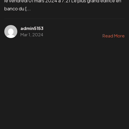
le vendredi 01 mars 2024 à 7:21 Le plus grand édifice en
banco du [...
admin5153
Mar 1, 2024
Read More