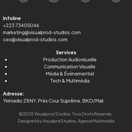
Infoline
+223 73405046
marketing@visualprod-studios.com
ceo@visualprod-studios.com
Services
Production Audiovisuelle
Communication Visuelle
Média
&
Événementiel
Tech & Multimédia
Adresse:
Yirimadio ZRNY, Près Cour Suprême, BKO/Mali.
©2025 Visualprod Studios.Tous Droits Reservés.
Designed by Visualprd Studios, Agence Multimédia