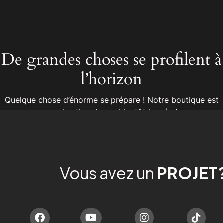
De grandes choses se profilent à
l’horizon
Quelque chose d’énorme se prépare ! Notre boutique est
en chantier et sera bientôt lancée !
Vous avez un
PROJET