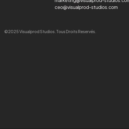
marketing@visualprod-studios.co
ceo@visualprod-studios.com
©2025 Visualprod Studios.Tous Droits Reservés.