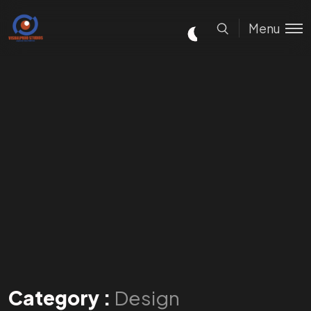
Menu
Category :
Design