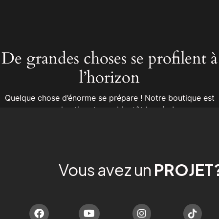
De grandes choses se profilent à
l’horizon
Quelque chose d’énorme se prépare ! Notre boutique est
en chantier et sera bientôt lancée !
Vous avez un
PROJET