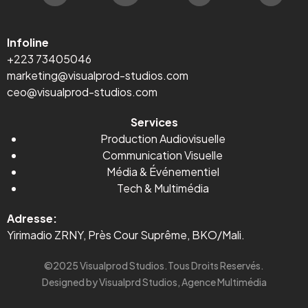
Infoline
+223 73405046
marketing@visualprod-studios.com
ceo@visualprod-studios.com
Services
Production Audiovisuelle
Communication Visuelle
Média
&
Événementiel
Tech & Multimédia
Adresse:
Yirimadio ZRNY, Près Cour Suprême, BKO/Mali.
©2025 Visualprod Studios.Tous Droits Reservés.
Designed by Visualprd Studios, Agence Multimédia