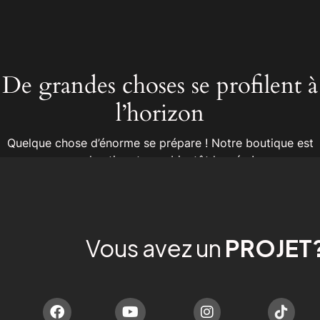
De grandes choses se profilent à
l’horizon
Quelque chose d’énorme se prépare ! Notre boutique est
en chantier et sera bientôt lancée !
Vous avez un
PROJET