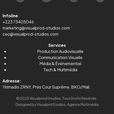
Infoline
+223 73405046
marketing@visualprod-studios.com
ceo@visualprod-studios.com
Services
Production Audiovisuelle
Communication Visuelle
Média
&
Événementiel
Tech & Multimédia
Adresse:
Yirimadio ZRNY, Près Cour Suprême, BKO/Mali.
©2025 Visualprod Studios.Tous Droits Reservés.
Designed by Visualprd Studios, Agence Multimédia