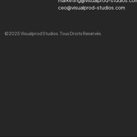
marketing@visualprod-studios.co
ceo@visualprod-studios.com
©2025 Visualprod Studios.Tous Droits Reservés.