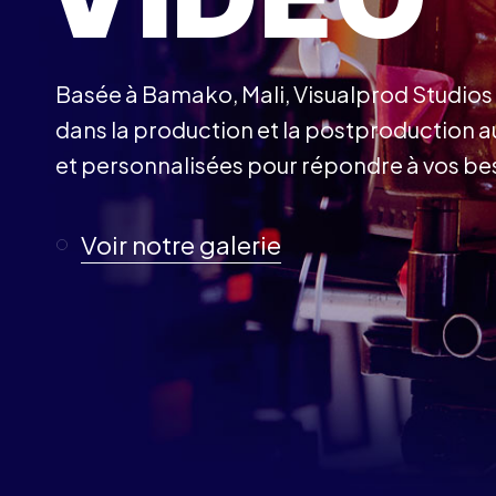
Basée à Bamako, Mali, Visualprod Studios
dans la production et la postproduction au
et personnalisées pour répondre à vos b
Voir notre galerie