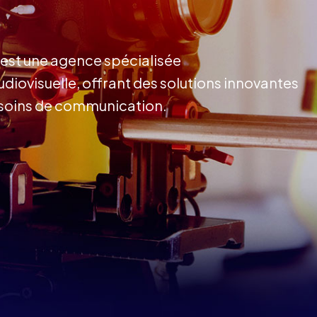
 est une agence spécialisée
diovisuelle, offrant des solutions innovantes
esoins de communication.