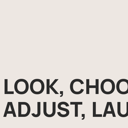
LOOK, CHOO
ADJUST, LA