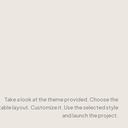
Take a look at the theme provided. Choose the
table layout. Customize it. Use the selected style
and launch the project.