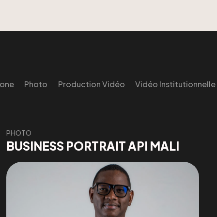
rone
Photo
Production Vidéo
Vidéo Institutionnelle
PHOTO
BUSINESS PORTRAIT API MALI