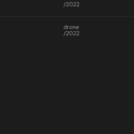
/2022
drone
/2022
n
PROJET?
Instagram
TikTok