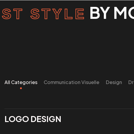
BY MOS
ST STYLE
All Categories
Communication Visuelle
Design
D
LOGO DESIGN