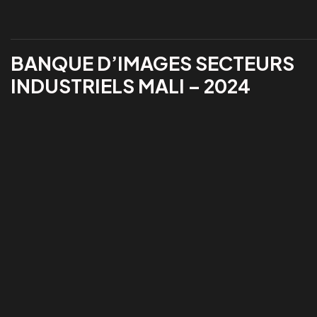
BANQUE D’IMAGES SECTEURS
INDUSTRIELS MALI – 2024
Load More
Vous avez u
Facebook
Youtube