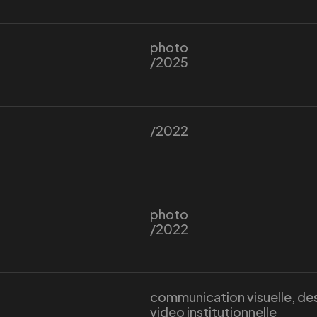
photo
/2025
/2022
photo
/2022
communication visuelle, de
video institutionnelle