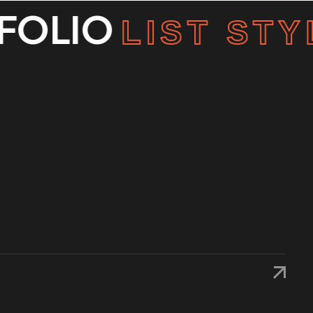
OLIO
LIST STYL