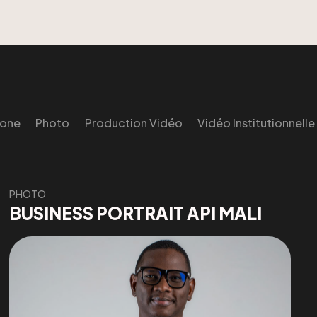
rone
Photo
Production Vidéo
Vidéo Institutionnelle
PHOTO
BUSINESS PORTRAIT API MALI