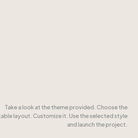
Take a look at the theme provided. Choose the
table layout. Customize it. Use the selected style
and launch the project.