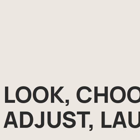
LOOK, CHOO
ADJUST, LA