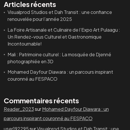
Articles récents
Visualprod Studios et Dah Transit : une confiance
renouvelée pour l’année 2025
La Foire Artisanale et Culinaire de l’Expo Art Pulaagu :
Un Rendez-vous Culturel et Gastronomique
Incontournable!
Mali : Patrimoine culturel : La mosquée de Djenné
photographiée en 3D
Mohamed Dayfour Diawara : un parcours inspirant
couronné au FESPACO
Commentaires récents
Reader_2023
sur
Mohamed Dayfour Diawara : un
parcours inspirant couronné au FESPACO
user192295
sur
Visualprod Studios et Dah Transit : une