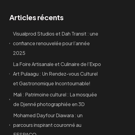
Articles récents
Visualprod Studios et Dah Transit : une
confiance renouvelée pour l’année
2025
La Foire Artisanale et Culinaire de l’Expo
Art Pulaagu : Un Rendez-vous Culturel
et Gastronomique Incontournable!
Mali : Patrimoine culturel : La mosquée
de Djenné photographiée en 3D
Mohamed Dayfour Diawara : un
parcours inspirant couronné au
FESPACO