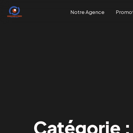
Notre Agence
Promo
Catégorie 