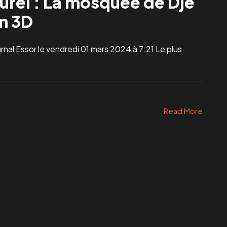
turel : La mosquée de Dje
n 3D
rnal Essor le vendredi 01 mars 2024 à 7:21 Le plus
Read More