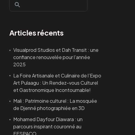
Articles récents
Visualprod Studios et Dah Transit : une
confiance renouvelée pour l’année
2025
La Foire Artisanale et Culinaire de l’Expo
Art Pulaagu : Un Rendez-vous Culturel
et Gastronomique Incontournable!
Mali : Patrimoine culturel : La mosquée
de Djenné photographiée en 3D
Mohamed Dayfour Diawara : un
parcours inspirant couronné au
FESPACO