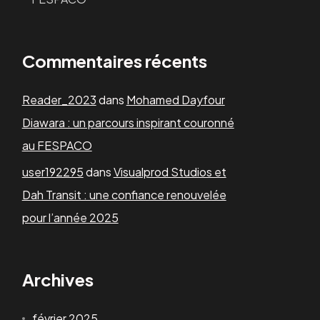
Commentaires récents
Reader_2023
dans
Mohamed Dayfour
Diawara : un parcours inspirant couronné
au FESPACO
user192295
dans
Visualprod Studios et
Dah Transit : une confiance renouvelée
pour l’année 2025
Archives
février 2025