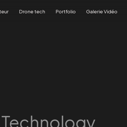
teur
Drone tech
Portfolio
Galerie Vidéo
:
Technology