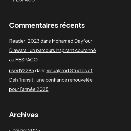
Commentaires récents
Reader_2023
dans
Mohamed Dayfour
Diawara : un parcours inspirant couronné
au FESPACO
user192295
dans
Visualprod Studios et
Dah Transit : une confiance renouvelée
pour l’année 2025
Archives
février 2025