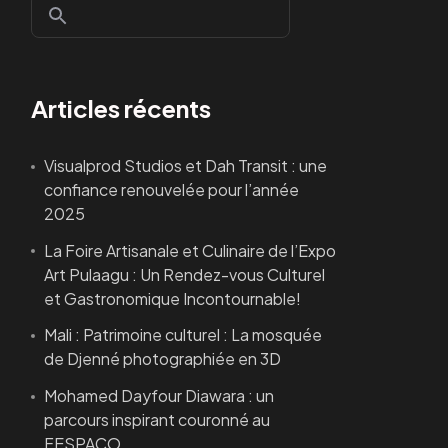
Articles récents
Visualprod Studios et Dah Transit : une
confiance renouvelée pour l’année
2025
La Foire Artisanale et Culinaire de l’Expo
Art Pulaagu : Un Rendez-vous Culturel
et Gastronomique Incontournable!
Mali : Patrimoine culturel : La mosquée
de Djenné photographiée en 3D
Mohamed Dayfour Diawara : un
parcours inspirant couronné au
FESPACO