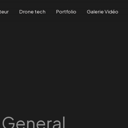
teur
Drone tech
Portfolio
Galerie Vidéo
:
General