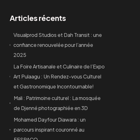
Articles récents
Visualprod Studios et Dah Transit : une
confiance renouvelée pour l’année
2025
La Foire Artisanale et Culinaire de l’Expo
Art Pulaagu : Un Rendez-vous Culturel
et Gastronomique Incontournable!
Mali : Patrimoine culturel : La mosquée
de Djenné photographiée en 3D
Mohamed Dayfour Diawara : un
parcours inspirant couronné au
FESPACO