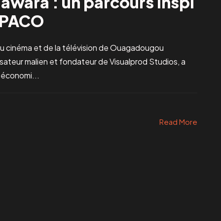
wara : un parcours inspi
ESPACO
n du cinéma et de la télévision de Ouagadougou
teur malien et fondateur de Visualprod Studios, a
n économi...
Read More