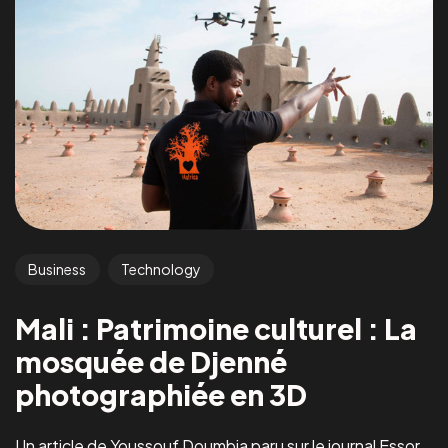
Business
Technology
Mali : Patrimoine culturel : La
mosquée de Djenné
photographiée en 3D
Un article de Youssouf Doumbia paru sur le journal Essor