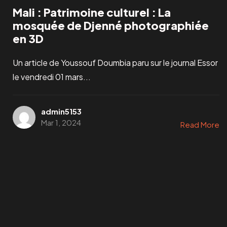
Mali : Patrimoine culturel : La
mosquée de Djenné photographiée
en 3D
Un article de Youssouf Doumbia paru sur le journal Essor
le vendredi 01 mars...
admin5153
Mar 1, 2024
Read More